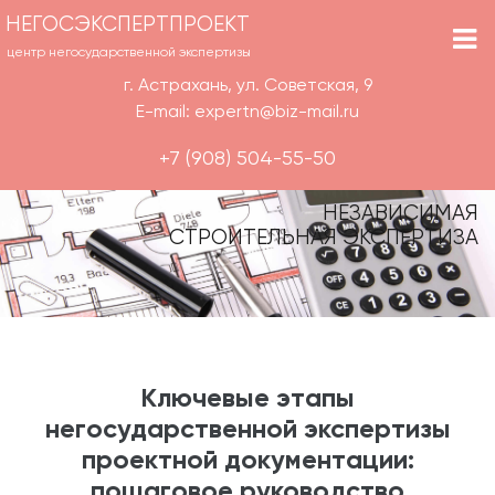
НЕГОСЭКСПЕРТПРОЕКТ
центр негосударственной экспертизы
г. Астрахань, ул. Советская, 9
E-mail: expertn@biz-mail.ru
+7 (908) 504-55-50
НЕЗАВИСИМАЯ
СТРОИТЕЛЬНАЯ ЭКСПЕРТИЗА
Ключевые этапы
негосударственной экспертизы
проектной документации:
пошаговое руководство